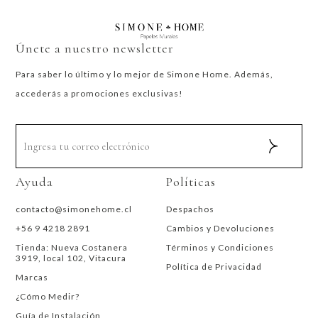
Únete a nuestro newsletter
Para saber lo último y lo mejor de Simone Home. Además,
accederás a promociones exclusivas!
Ayuda
Políticas
contacto@simonehome.cl
Despachos
+56 9 4218 2891
Cambios y Devoluciones
Tienda: Nueva Costanera
Términos y Condiciones
3919, local 102, Vitacura
Política de Privacidad
Marcas
¿Cómo Medir?
Guía de Instalación