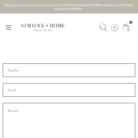
Showroom abierto de Lunes a Viernes de
10:30 hrs hasta las 19:00 hrs
Sábados de
10:30 hrs
hasta las 14:00 hrs