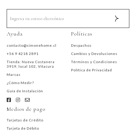
Ayuda
Políticas
contacto@simonehome.cl
Despachos
+56 9 4218 2891
Cambios y Devoluciones
Tienda: Nueva Costanera
Términos y Condiciones
3919, local 102, Vitacura
Política de Privacidad
Marcas
¿Cómo Medir?
Guía de Instalación
Medios de pago
Tarjetas de Crédito
Tarjeta de Débito