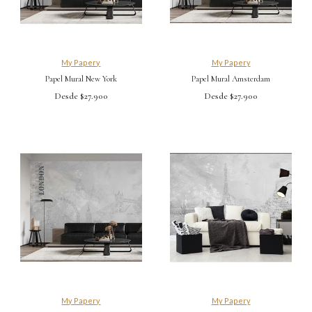
My Papery
My Papery
Papel Mural New York
Papel Mural Amsterdam
Desde $27.900
Desde $27.900
My Papery
My Papery