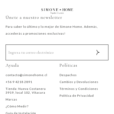
Únete a nuestro newsletter
Para saber lo último y lo mejor de Simone Home. Además,
accederás a promociones exclusivas!
Ayuda
Políticas
contacto@simonehome.cl
Despachos
+56 9 4218 2891
Cambios y Devoluciones
Tienda: Nueva Costanera
Términos y Condiciones
3919, local 102, Vitacura
Política de Privacidad
Marcas
¿Cómo Medir?
Guía de Instalación