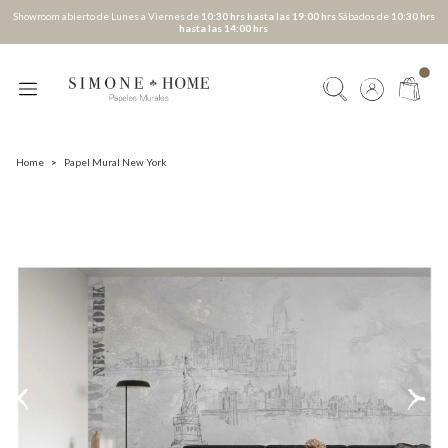
Showroom abierto de Lunes a Viernes de
10:30 hrs hasta las 19:00 hrs
Sábados de
10:30 hrs
hasta las 14:00 hrs
Home
>
Papel Mural New York