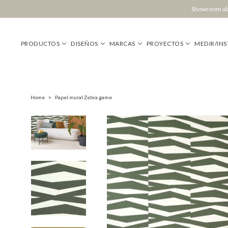
Showroom abi
PRODUCTOS
DISEÑOS
MARCAS
PROYECTOS
MEDIR/INS
Home
>
Papel mural Zebra game