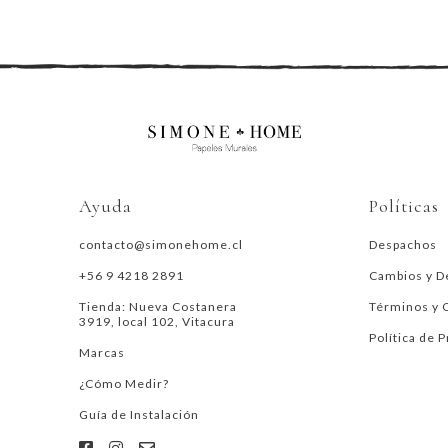
Ayuda
Políticas
contacto@simonehome.cl
Despachos
+56 9 4218 2891
Cambios y D
Tienda: Nueva Costanera
Términos y 
3919, local 102, Vitacura
Política de 
Marcas
¿Cómo Medir?
Guía de Instalación