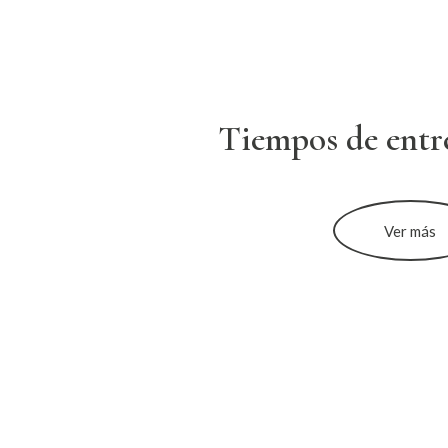
Tiempos de entr
Ver más