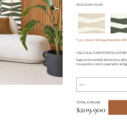
SELECCIONA COLOR
*Los colores del papel pueden dife
CALCULA CUANTOS ROLLOS NEC
Ingresa la medida del ancho y alto
Usa puntos como separador al digi
TOTAL A PAGAR
$209.900