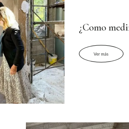
¿Como medi
Ver más