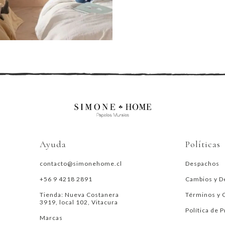
Ayuda
Políticas
contacto@simonehome.cl
Despachos
+56 9 4218 2891
Cambios y D
Tienda: Nueva Costanera
Términos y 
3919, local 102, Vitacura
Política de 
Marcas