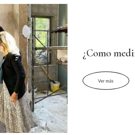
¿Como medi
Ver más