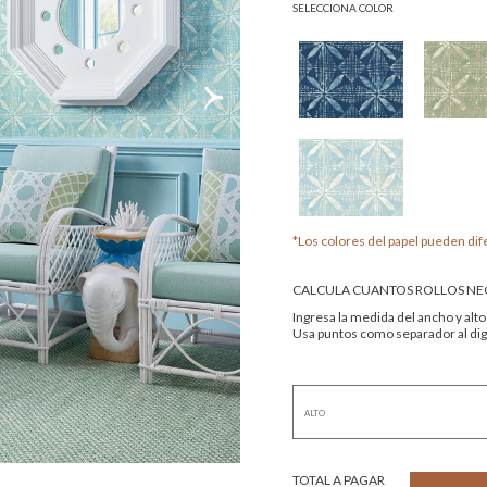
SELECCIONA COLOR
*Los colores del papel pueden dife
CALCULA CUANTOS ROLLOS NEC
Ingresa la medida del ancho y alto
Usa puntos como separador al digi
TOTAL A PAGAR