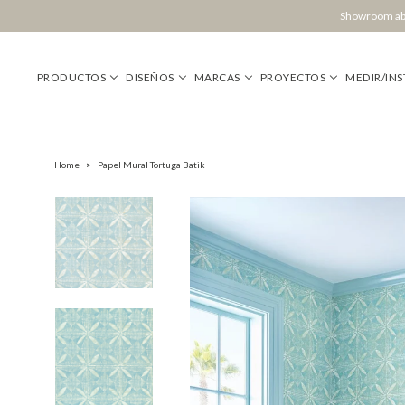
Showroom abi
PRODUCTOS
DISEÑOS
MARCAS
PROYECTOS
MEDIR/INS
Home
>
Papel Mural Tortuga Batik