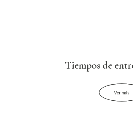
Tiempos de entr
Ver más