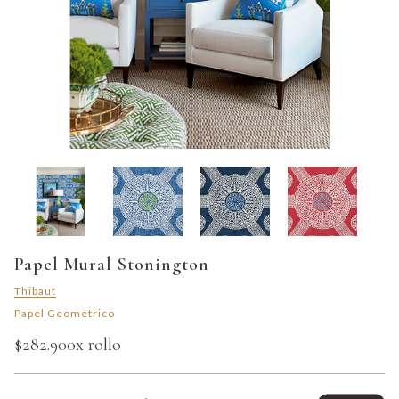
Papel Mural Stonington
Thibaut
Papel Geométrico
$282.900
x rollo