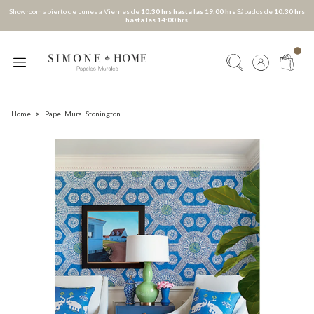
Showroom abierto de Lunes a Viernes de
10:30 hrs hasta las 19:00 hrs
Sábados de
10:30 hrs
hasta las 14:00 hrs
Home
>
Papel Mural Stonington