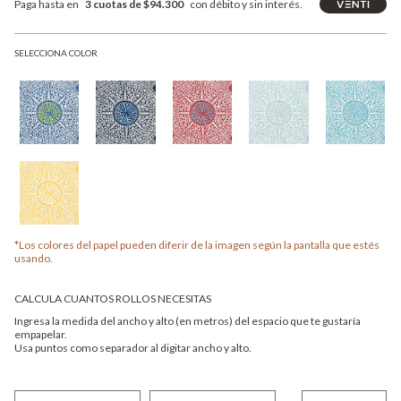
Paga hasta en
3 cuotas de $94.300
con débito y sin interés.
SELECCIONA COLOR
*Los colores del papel pueden diferir de la imagen según la pantalla que estés
usando.
CALCULA CUANTOS ROLLOS NECESITAS
Ingresa la medida del ancho y alto (en metros) del espacio que te gustaría
empapelar.
Usa puntos como separador al digitar ancho y alto.