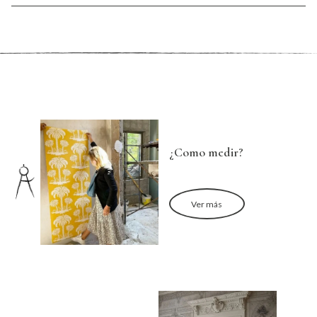
¿Como medir?
Ver más