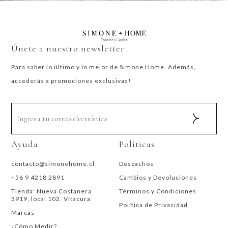
Únete a nuestro newsletter
Para saber lo último y lo mejor de Simone Home. Además,
accederás a promociones exclusivas!
Ayuda
Políticas
contacto@simonehome.cl
Despachos
+56 9 4218 2891
Cambios y Devoluciones
Tienda: Nueva Costanera
Términos y Condiciones
3919, local 102, Vitacura
Política de Privacidad
Marcas
¿Cómo Medir?