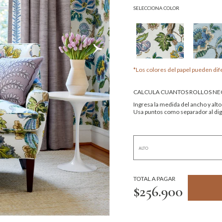
SELECCIONA COLOR
*Los colores del papel pueden dife
CALCULA CUANTOS ROLLOS NEC
Ingresa la medida del ancho y alto
Usa puntos como separador al digi
TOTAL A PAGAR
$256.900