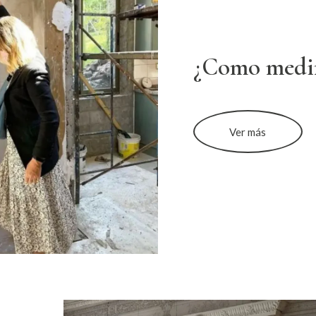
¿Como medi
Ver más