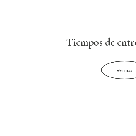
Tiempos de entr
Ver más