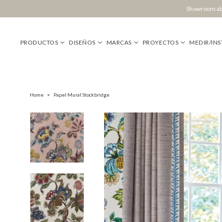
Showroom abi
PRODUCTOS
DISEÑOS
MARCAS
PROYECTOS
MEDIR/INS
Home
>
Papel Mural Stockbridge