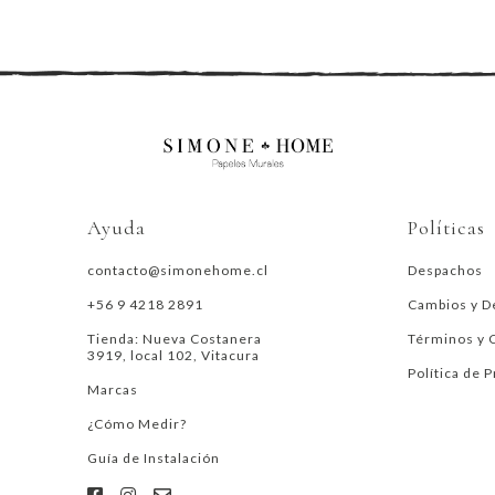
Ayuda
Políticas
contacto@simonehome.cl
Despachos
+56 9 4218 2891
Cambios y D
Tienda: Nueva Costanera
Términos y 
3919, local 102, Vitacura
Política de 
Marcas
¿Cómo Medir?
Guía de Instalación