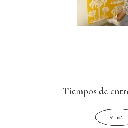
Tiempos de entr
Ver más