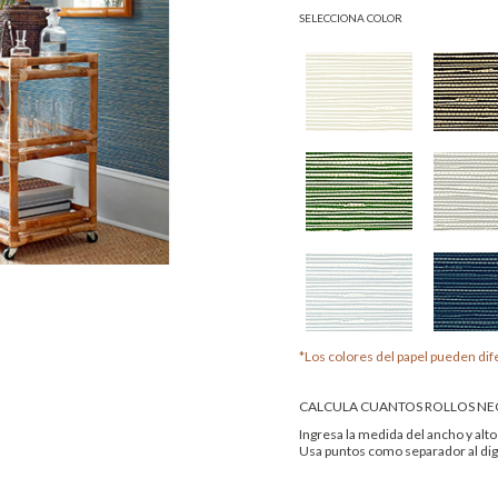
SELECCIONA COLOR
*Los colores del papel pueden dife
CALCULA CUANTOS ROLLOS NEC
Ingresa la medida del ancho y alto
Usa puntos como separador al digi