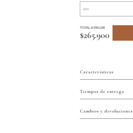
TOTAL A PAGAR
$265.900
Características
Tiempos de entrega
Cambios y devoluciones