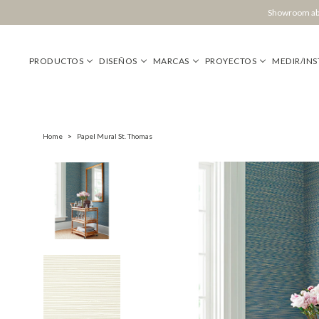
Showroom abi
PRODUCTOS
DISEÑOS
MARCAS
PROYECTOS
MEDIR/INS
Home
>
Papel Mural St. Thomas