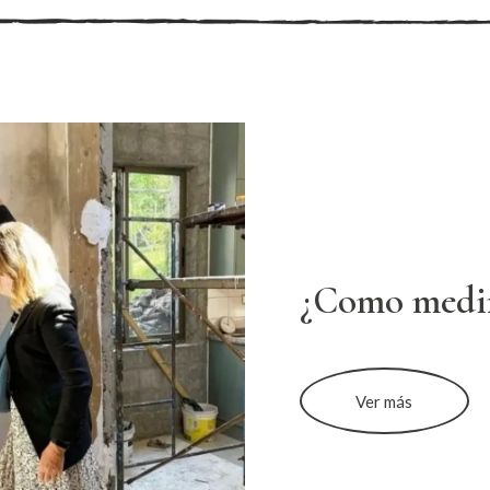
¿Como medi
Ver más