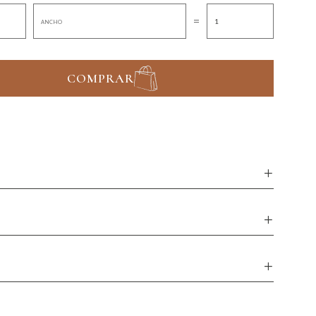
=
COMPRAR