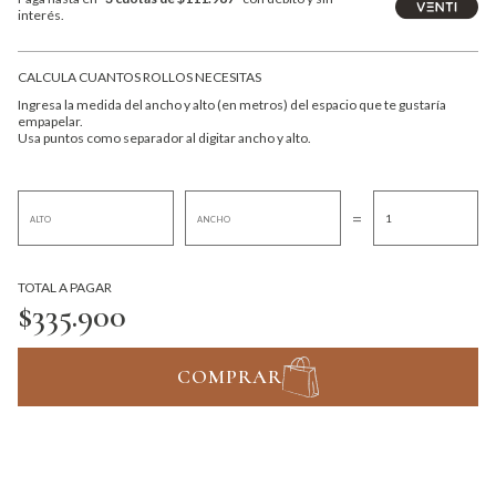
interés.
CALCULA CUANTOS ROLLOS NECESITAS
Ingresa la medida del ancho y alto (en metros) del espacio que te gustaría
empapelar.
Usa puntos como separador al digitar ancho y alto.
=
TOTAL A PAGAR
$335.900
COMPRAR