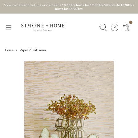
Showroom abierto de Lunes a Viernes de
10:30 hrs hasta las 19:00 hrs
Sábados de
10:30 hrs
hasta las 14:00 hrs
Home
>
Papel Mural Sierra