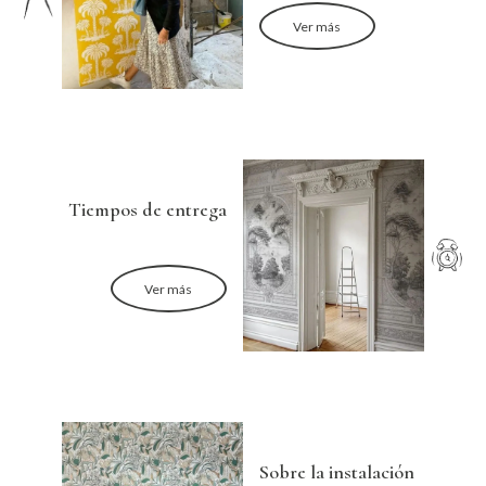
Ver más
Tiempos de entrega
Ver más
Sobre la instalación