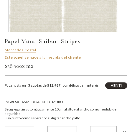
Papel Mural Shibori Stripes
Mercedes Costal
Este papel se hace a la medida del cliente
$38.900
x m2
Paga hasta en
3 cuotas de $12.967
con débito y sin interés.
INGRESA LAS MEDIDAS DE TU MURO
Se agregarán automáticamente 10cm al alto y al ancho como medida de
seguridad.
Usa punto como separador al digitar ancho y alto.