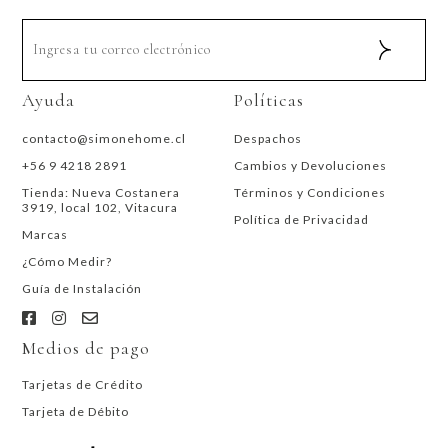
Ayuda
Políticas
contacto@simonehome.cl
Despachos
+56 9 4218 2891
Cambios y Devoluciones
Tienda: Nueva Costanera
Términos y Condiciones
3919, local 102, Vitacura
Política de Privacidad
Marcas
¿Cómo Medir?
Guía de Instalación
Medios de pago
Tarjetas de Crédito
Tarjeta de Débito