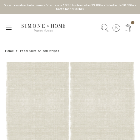
Showroom abierto de Lunes a Viernes de
10:30 hrs hasta las 19:00 hrs
Sábados de
10:30 hrs
hasta las 14:00 hrs
Home
>
Papel Mural Shibori Stripes