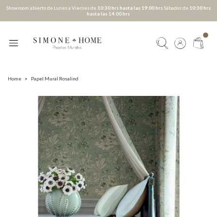
Showroom abierto de Lunes a Viernes de
10:30 hrs hasta las 19:00 hrs
Sábados de
10:30 hrs
hasta las 14:00 hrs
Home
>
Papel Mural Rosalind