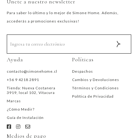
Únete a nuestro newsletter
Para saber lo último y lo mejor de Simone Home. Además,
accederás a promociones exclusivas!
Ayuda
Políticas
contacto@simonehome.cl
Despachos
+56 9 4218 2891
Cambios y Devoluciones
Tienda: Nueva Costanera
Términos y Condiciones
3919, local 102, Vitacura
Política de Privacidad
Marcas
¿Cómo Medir?
Guía de Instalación
Medios de pago