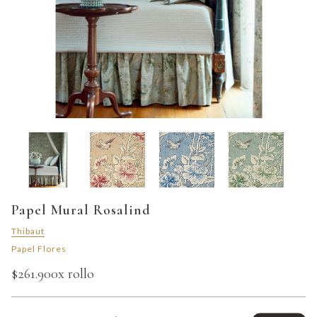
Papel Mural Rosalind
Thibaut
Papel Flores
$261.900
x rollo