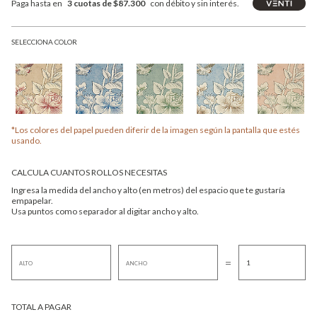
Paga hasta en
3 cuotas de $87.300
con débito y sin interés.
SELECCIONA COLOR
*Los colores del papel pueden diferir de la imagen según la pantalla que estés
usando.
CALCULA CUANTOS ROLLOS NECESITAS
Ingresa la medida del ancho y alto (en metros) del espacio que te gustaría
empapelar.
Usa puntos como separador al digitar ancho y alto.
=
TOTAL A PAGAR