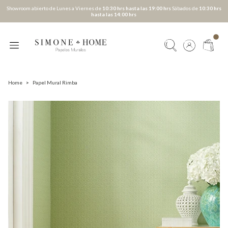
Showroom abierto de Lunes a Viernes de
10:30 hrs hasta las 19:00 hrs
Sábados de
10:30 hrs
hasta las 14:00 hrs
Home
>
Papel Mural Rimba