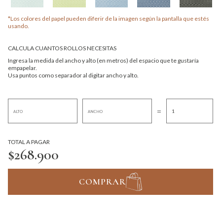
*Los colores del papel pueden diferir de la imagen según la pantalla que estés
usando.
CALCULA CUANTOS ROLLOS NECESITAS
Ingresa la medida del ancho y alto (en metros) del espacio que te gustaría
empapelar.
Usa puntos como separador al digitar ancho y alto.
=
TOTAL A PAGAR
$268.900
COMPRAR