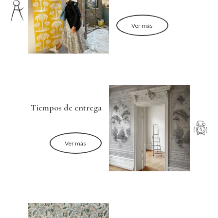
Ver más
Tiempos de entrega
Ver más