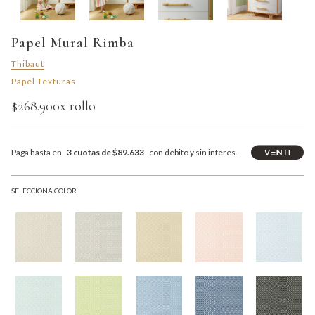
Papel Mural Rimba
Thibaut
Papel Texturas
$268.900
x rollo
Paga hasta en
3 cuotas de $89.633
con débito y sin interés.
SELECCIONA COLOR