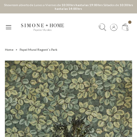
Showroom abierto de Lunes a Viernes de
10:30 hrs hasta las 19:00 hrs
Sábados de
10:30 hrs
hasta las 14:00 hrs
Home
>
Papel Mural Regent´s Park