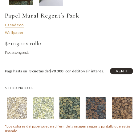
Papel Mural Regent´s Park
Casadeco
Wallpaper
$210.900
x rollo
Producto agotado
Paga hasta en
3 cuotas de $70.300
con débito y sin interés.
SELECCIONA COLOR
*Los colores del papel pueden diferir de la imagen según la pantalla que estés
usando.