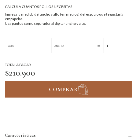
CALCULA CUANTOS ROLLOS NECESITAS
Ingresa la medida del ancho y alto (en metros) del espacio que te gustaría
empapelar.
Usa puntos como separador al digitar ancho y alto.
=
TOTAL A PAGAR
$210.900
COMPRAR
Características