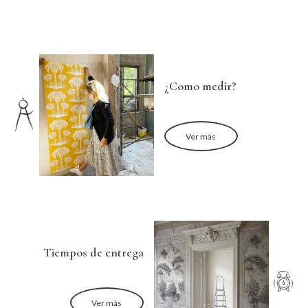
¿Como medir?
Ver más
Tiempos de entrega
Ver más