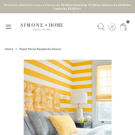
Showroom abierto de Lunes a Viernes de
10:30 hrs hasta las 19:00 hrs
Sábados de
10:30 hrs
hasta las 14:00 hrs
Home
>
Papel Mural Rayado de Verano