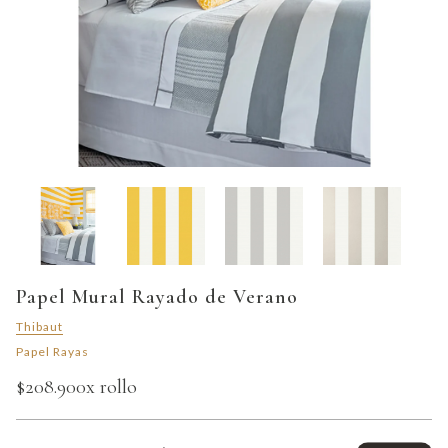
Papel Mural Rayado de Verano
Thibaut
Papel Rayas
$208.900
x rollo