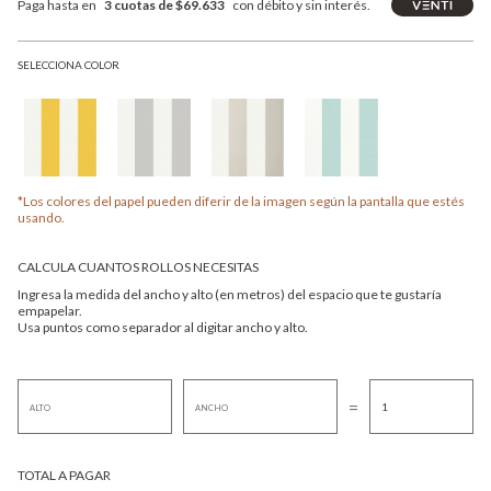
Paga hasta en
3 cuotas de $69.633
con débito y sin interés.
SELECCIONA COLOR
*Los colores del papel pueden diferir de la imagen según la pantalla que estés
usando.
CALCULA CUANTOS ROLLOS NECESITAS
Ingresa la medida del ancho y alto (en metros) del espacio que te gustaría
empapelar.
Usa puntos como separador al digitar ancho y alto.
=
TOTAL A PAGAR