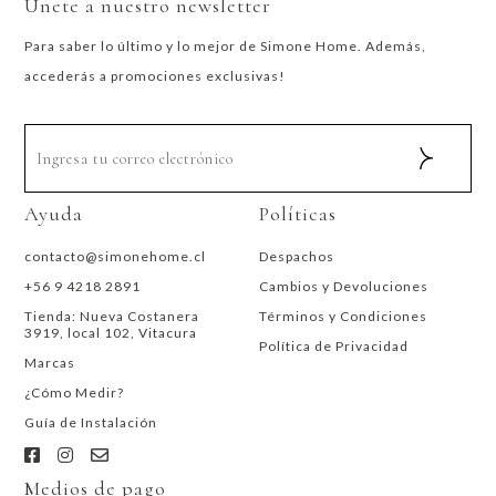
Únete a nuestro newsletter
Para saber lo último y lo mejor de Simone Home. Además,
accederás a promociones exclusivas!
Ayuda
Políticas
contacto@simonehome.cl
Despachos
+56 9 4218 2891
Cambios y Devoluciones
Tienda: Nueva Costanera
Términos y Condiciones
3919, local 102, Vitacura
Política de Privacidad
Marcas
¿Cómo Medir?
Guía de Instalación
Medios de pago