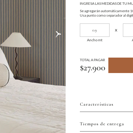
INGRESA LAS MEDIDAS DE TU M
Se agregarán automáticamente 10
Usa punto como separador al digit
x
Ancho mt
TOTAL A PAGAR
$27.900
Características
Tiempos de entrega