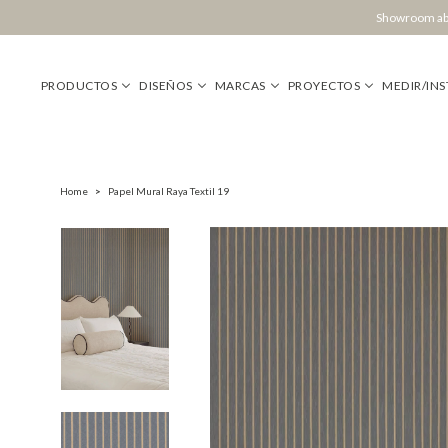
Showroom abi
PRODUCTOS
DISEÑOS
MARCAS
PROYECTOS
MEDIR/INS
Home
>
Papel Mural Raya Textil 19