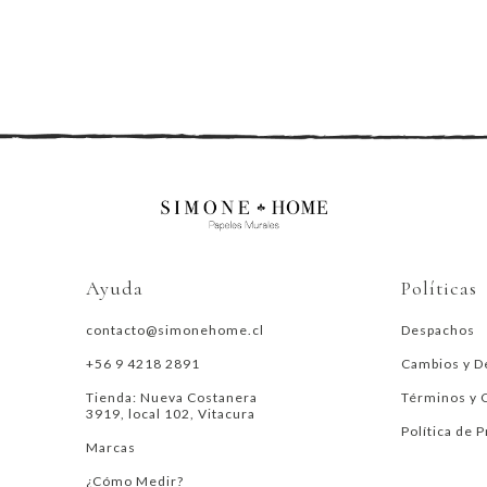
Ayuda
Políticas
contacto@simonehome.cl
Despachos
+56 9 4218 2891
Cambios y D
Tienda: Nueva Costanera
Términos y 
3919, local 102, Vitacura
Política de 
Marcas
¿Cómo Medir?