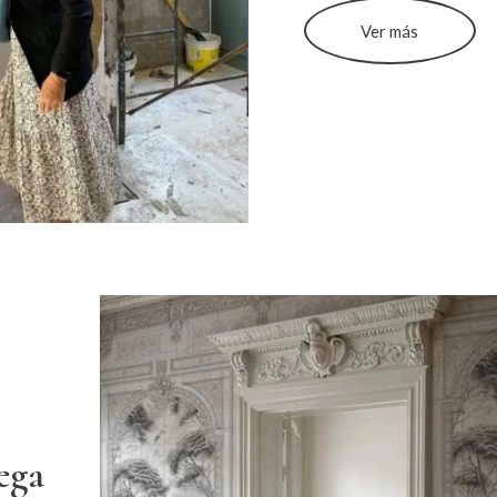
Ver más
ega