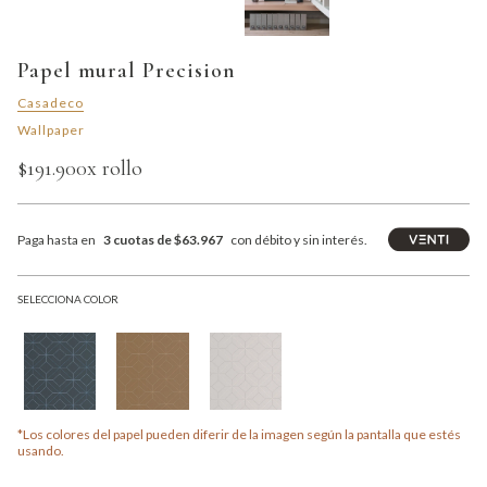
Papel mural Precision
Casadeco
Wallpaper
$191.900
x rollo
Paga hasta en
3 cuotas de $63.967
con débito y sin interés.
SELECCIONA COLOR
*Los colores del papel pueden diferir de la imagen según la pantalla que estés
usando.