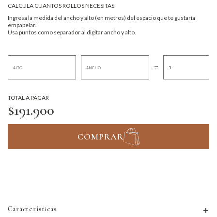
CALCULA CUANTOS ROLLOS NECESITAS
Ingresa la medida del ancho y alto (en metros) del espacio que te gustaría
empapelar.
Usa puntos como separador al digitar ancho y alto.
=
TOTAL A PAGAR
$191.900
COMPRAR
Características