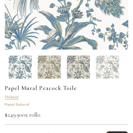
Papel Mural Peacock Toile
Thibaut
Papel Natural
$249.900
x rollo