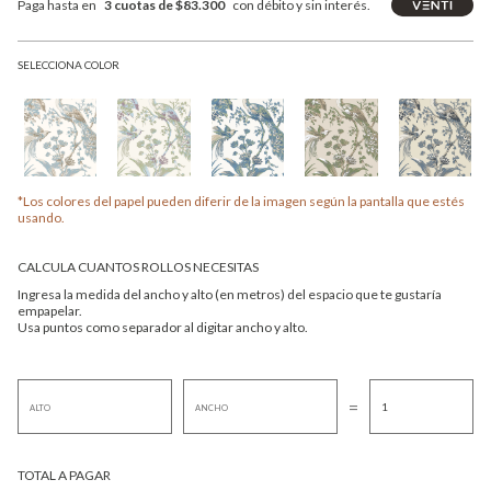
Paga hasta en
3 cuotas de $83.300
con débito y sin interés.
SELECCIONA COLOR
*Los colores del papel pueden diferir de la imagen según la pantalla que estés
usando.
CALCULA CUANTOS ROLLOS NECESITAS
Ingresa la medida del ancho y alto (en metros) del espacio que te gustaría
empapelar.
Usa puntos como separador al digitar ancho y alto.
=
TOTAL A PAGAR