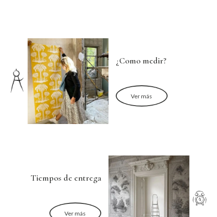
¿Como medir?
Ver más
Tiempos de entrega
Ver más