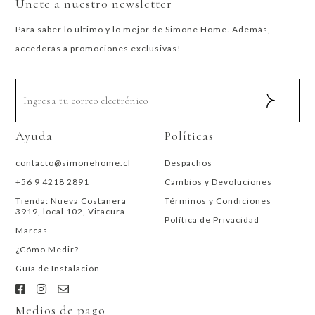
Únete a nuestro newsletter
Para saber lo último y lo mejor de Simone Home. Además,
accederás a promociones exclusivas!
Ayuda
Políticas
contacto@simonehome.cl
Despachos
+56 9 4218 2891
Cambios y Devoluciones
Tienda: Nueva Costanera
Términos y Condiciones
3919, local 102, Vitacura
Política de Privacidad
Marcas
¿Cómo Medir?
Guía de Instalación
Medios de pago