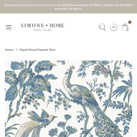
Showroom abierto de Lunes a Viernes de
10:30 hrs hasta las 19:00 hrs
Sábados de
10:30 hrs
hasta las 14:00 hrs
Home
>
Papel Mural Peacock Toile