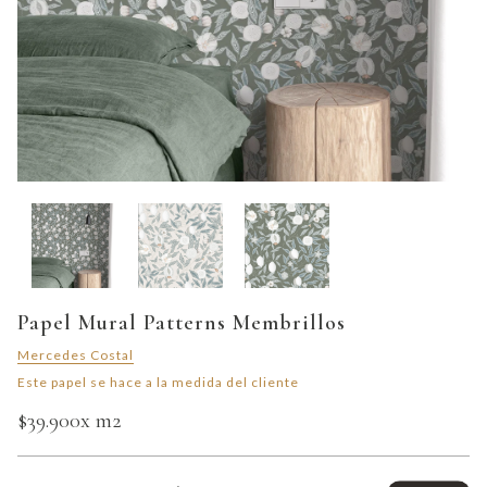
Papel Mural Patterns Membrillos
Mercedes Costal
Este papel se hace a la medida del cliente
$39.900
x m2