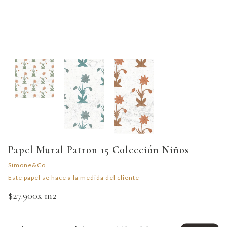
Papel Mural Patron 15 Colección Niños
Simone&Co
Este papel se hace a la medida del cliente
$27.900
x m2