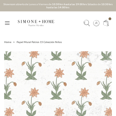
Showroom abierto de Lunes a Viernes de
10:30 hrs hasta las 19:00 hrs
Sábados de
10:30 hrs
hasta las 14:00 hrs
Home
>
Papel Mural Patron 15 Colección Niños