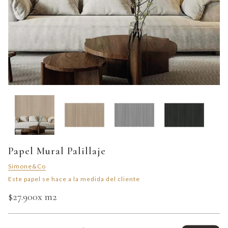
Papel Mural Palillaje
Simone&Co
Este papel se hace a la medida del cliente
$27.900
x m2