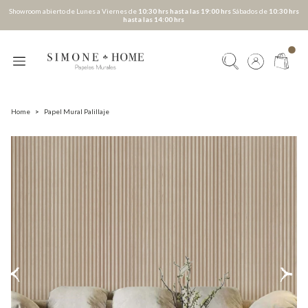
Showroom abierto de Lunes a Viernes de
10:30 hrs hasta las 19:00 hrs
Sábados de
10:30 hrs
hasta las 14:00 hrs
Home
>
Papel Mural Palillaje