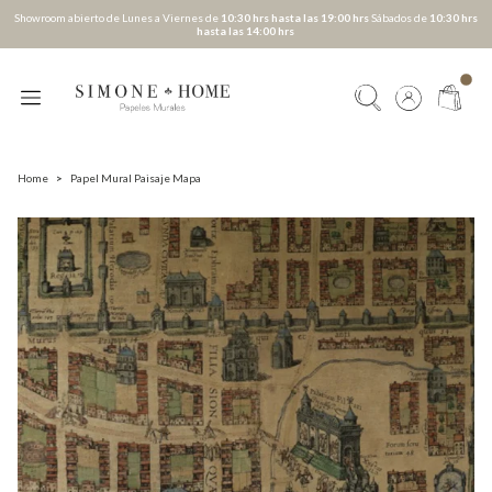
Showroom abierto de Lunes a Viernes de
10:30 hrs hasta las 19:00 hrs
Sábados de
10:30 hrs
hasta las 14:00 hrs
Home
>
Papel Mural Paisaje Mapa