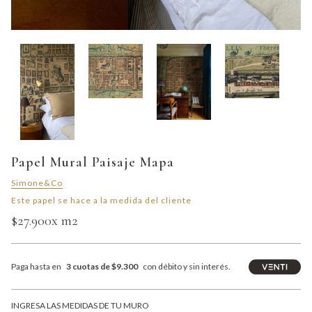
Papel Mural Paisaje Mapa
Simone&Co
Este papel se hace a la medida del cliente
$27.900
x m2
Paga hasta en
3 cuotas de $9.300
con débito y sin interés.
INGRESA LAS MEDIDAS DE TU MURO