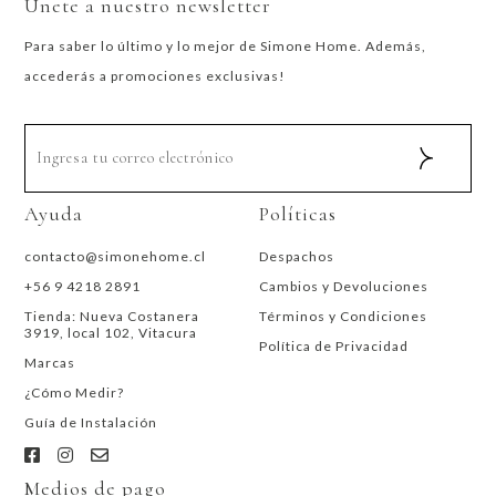
Únete a nuestro newsletter
Para saber lo último y lo mejor de Simone Home. Además,
accederás a promociones exclusivas!
Ayuda
Políticas
contacto@simonehome.cl
Despachos
+56 9 4218 2891
Cambios y Devoluciones
Tienda: Nueva Costanera
Términos y Condiciones
3919, local 102, Vitacura
Política de Privacidad
Marcas
¿Cómo Medir?
Guía de Instalación
Medios de pago