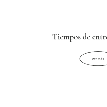
Tiempos de entr
Ver más