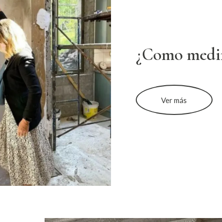
¿Como medi
Ver más