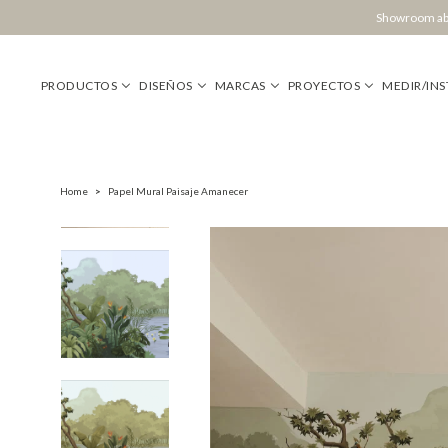
Showroom abi
PRODUCTOS
DISEÑOS
MARCAS
PROYECTOS
MEDIR/INS
Home
>
Papel Mural Paisaje Amanecer