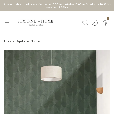
Showroom abierto de Lunes a Viernes de
10:30 hrs hasta las 19:00 hrs
Sábados de
10:30 hrs
hasta las 14:00 hrs
Home
>
Papel mural Nuance