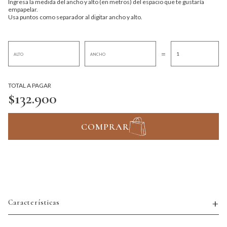
Ingresa la medida del ancho y alto (en metros) del espacio que te gustaría
empapelar.
Usa puntos como separador al digitar ancho y alto.
=
TOTAL A PAGAR
$132.900
COMPRAR
Características