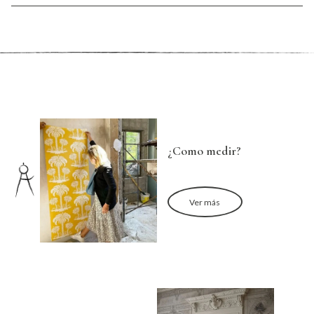
¿Como medir?
Ver más