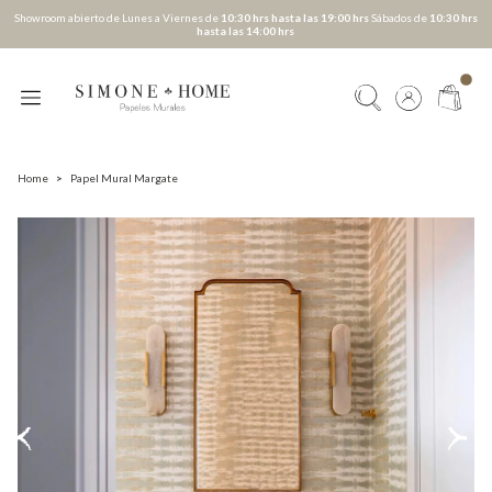
Showroom abierto de Lunes a Viernes de
10:30 hrs hasta las 19:00 hrs
Sábados de
10:30 hrs
hasta las 14:00 hrs
Home
>
Papel Mural Margate