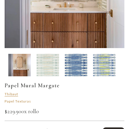
Papel Mural Margate
Thibaut
Papel Texturas
$229.900
x rollo