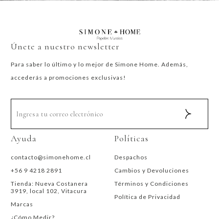
Únete a nuestro newsletter
Para saber lo último y lo mejor de Simone Home. Además,
accederás a promociones exclusivas!
Ayuda
Políticas
contacto@simonehome.cl
Despachos
+56 9 4218 2891
Cambios y Devoluciones
Tienda: Nueva Costanera
Términos y Condiciones
3919, local 102, Vitacura
Política de Privacidad
Marcas
¿Cómo Medir?