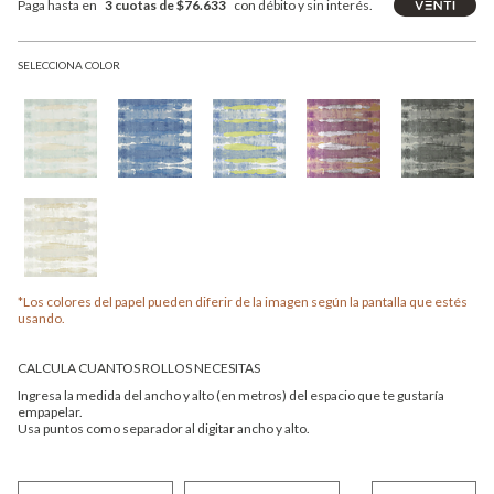
Paga hasta en
3 cuotas de $76.633
con débito y sin interés.
SELECCIONA COLOR
*Los colores del papel pueden diferir de la imagen según la pantalla que estés
usando.
CALCULA CUANTOS ROLLOS NECESITAS
Ingresa la medida del ancho y alto (en metros) del espacio que te gustaría
empapelar.
Usa puntos como separador al digitar ancho y alto.