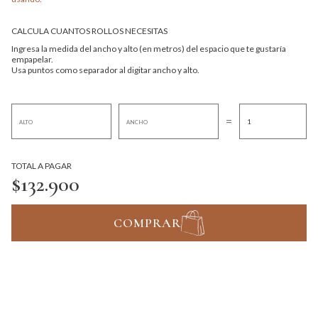
CALCULA CUANTOS ROLLOS NECESITAS
Ingresa la medida del ancho y alto (en metros) del espacio que te gustaría
empapelar.
Usa puntos como separador al digitar ancho y alto.
=
TOTAL A PAGAR
$132.900
COMPRAR