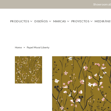
Showroom abi
PRODUCTOS
DISEÑOS
MARCAS
PROYECTOS
MEDIR/INS
Home
>
Papel Mural Liberty