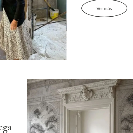
Ver más
ega