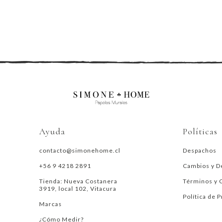
Ayuda
Políticas
contacto@simonehome.cl
Despachos
+56 9 4218 2891
Cambios y D
Tienda: Nueva Costanera
Términos y 
3919, local 102, Vitacura
Política de 
Marcas
¿Cómo Medir?