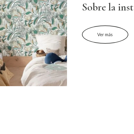
Sobre la ins
Ver más