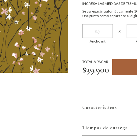
INGRESA LAS MEDIDAS DE TU M
Se agregarán automáticamente 10
Usa punto como separador al digit
x
Ancho mt
TOTAL A PAGAR
$39.900
Características
Tiempos de entrega