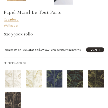
Papel Mural Le Tout Paris
Casadeco
Wallpaper
$209.900
x rollo
Paga hasta en
3 cuotas de $69.967
con débito y sin interés.
SELECCIONA COLOR