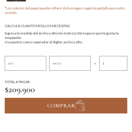
*Los colores del papel pueden diferir de la imagen según la pantalla que estés
usando.
CALCULA CUANTOS ROLLOS NECESITAS
Ingresa la medida del ancho y alto (en metros) del espacio que te gustaría
empapelar.
Usa puntos como separador al digitar ancho y alto.
=
TOTAL A PAGAR
$209.900
COMPRAR