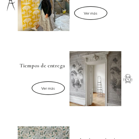
Ver más
Tiempos de entrega
Ver más