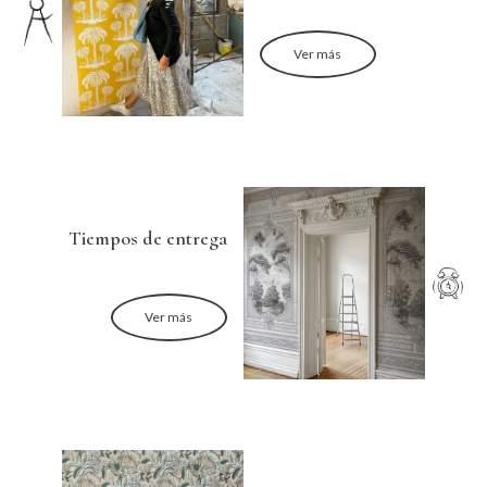
Ver más
Tiempos de entrega
Ver más