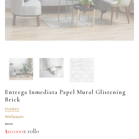
Entrega Inmediata Papel Mural Glistening
Brick
Holden
Wallpaper
$28.900
$10.000
x rollo