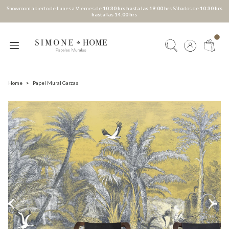
Showroom abierto de Lunes a Viernes de
10:30 hrs hasta las 19:00 hrs
Sábados de
10:30 hrs
hasta las 14:00 hrs
Home
>
Papel Mural Garzas