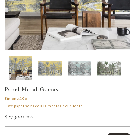
Papel Mural Garzas
Simone&Co
Este papel se hace a la medida del cliente
$27.900
x m2