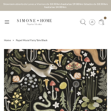
Showroom abierto de Lunes a Viernes de
10:30 hrs hasta las 19:00 hrs
Sábados de
10:30 hrs
hasta las 14:00 hrs
Home
>
Papel Mural Fairy Tale Black