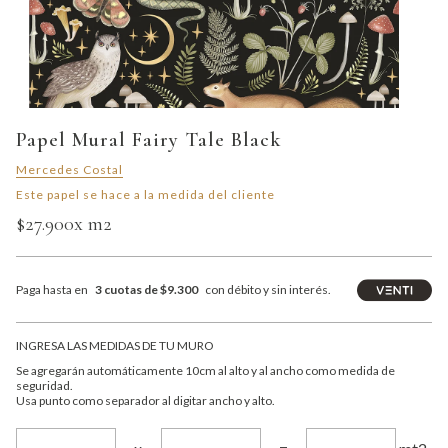
Papel Mural Fairy Tale Black
Mercedes Costal
Este papel se hace a la medida del cliente
$27.900
x m2
Paga hasta en
3 cuotas de $9.300
con débito y sin interés.
INGRESA LAS MEDIDAS DE TU MURO
Se agregarán automáticamente 10cm al alto y al ancho como medida de
seguridad.
Usa punto como separador al digitar ancho y alto.