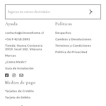
Ayuda
Políticas
contacto@simonehome.cl
Despachos
+56 9 4218 2891
Cambios y Devoluciones
Tienda: Nueva Costanera
Términos y Condiciones
3919, local 102, Vitacura
Política de Privacidad
Marcas
¿Cómo Medir?
Guía de Instalación
Medios de pago
Tarjetas de Crédito
Tarjeta de Débito