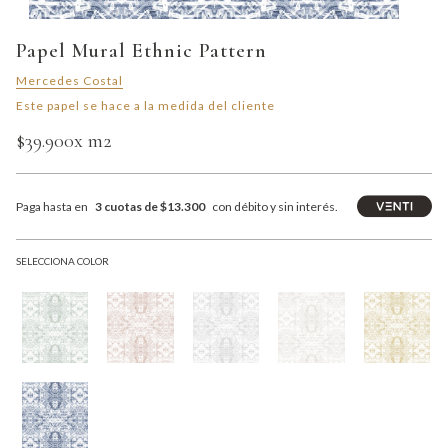
Papel Mural Ethnic Pattern
Mercedes Costal
Este papel se hace a la medida del cliente
$39.900
x m2
Paga hasta en
3 cuotas de $13.300
con débito y sin interés.
SELECCIONA COLOR