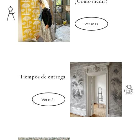
¿Como medir?
Ver más
Tiempos de entrega
Ver más