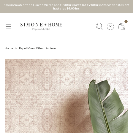
Showroom abierto de Lunes a Viernes de
10:30 hrs hasta las 19:00 hrs
Sábados de
10:30 hrs
hasta las 14:00 hrs
Home
>
Papel Mural Ethnic Pattern