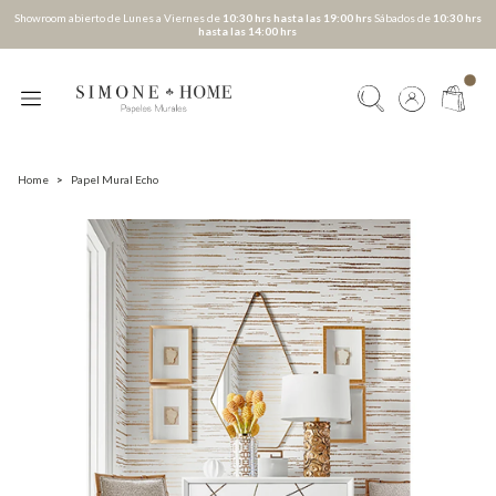
Showroom abierto de Lunes a Viernes de
10:30 hrs hasta las 19:00 hrs
Sábados de
10:30 hrs
hasta las 14:00 hrs
Home
>
Papel Mural Echo