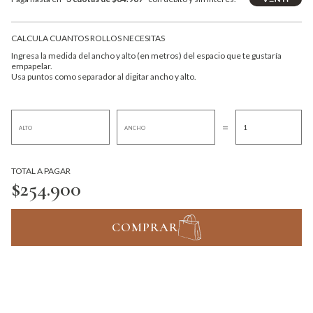
CALCULA CUANTOS ROLLOS NECESITAS
Ingresa la medida del ancho y alto (en metros) del espacio que te gustaría
empapelar.
Usa puntos como separador al digitar ancho y alto.
=
TOTAL A PAGAR
$254.900
COMPRAR