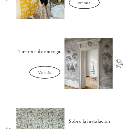
Ver más
Tiempos de entrega
Ver más
Sobre la instalación