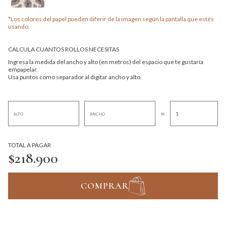
*Los colores del papel pueden diferir de la imagen según la pantalla que estés
usando.
CALCULA CUANTOS ROLLOS NECESITAS
Ingresa la medida del ancho y alto (en metros) del espacio que te gustaría
empapelar.
Usa puntos como separador al digitar ancho y alto.
=
TOTAL A PAGAR
$218.900
COMPRAR