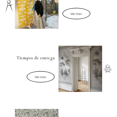
Ver más
Tiempos de entrega
Ver más