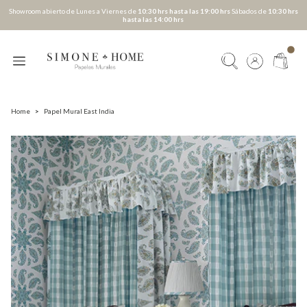
Showroom abierto de Lunes a Viernes de
10:30 hrs hasta las 19:00 hrs
Sábados de
10:30 hrs
hasta las 14:00 hrs
Home
>
Papel Mural East India