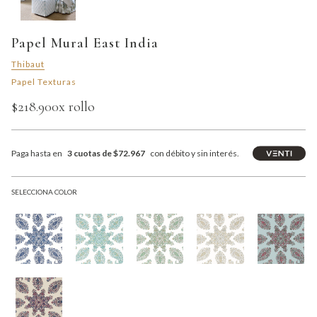
Papel Mural East India
Thibaut
Papel Texturas
$218.900
x rollo
Paga hasta en
3 cuotas de $72.967
con débito y sin interés.
SELECCIONA COLOR