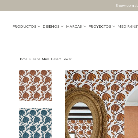
Showroom abi
PRODUCTOS
DISEÑOS
MARCAS
PROYECTOS
MEDIR/INS
Home
>
Papel Mural Desert Flower