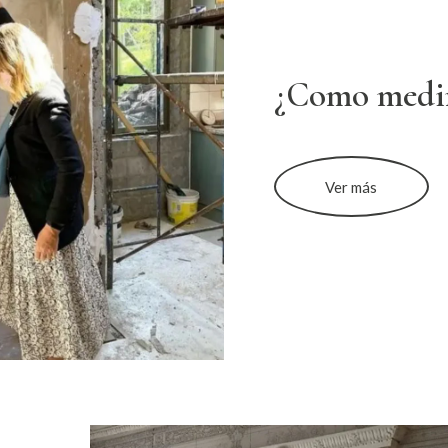
¿Como medi
Ver más