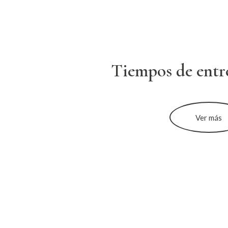
Tiempos de entr
Ver más