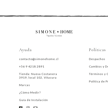
Ayuda
Políticas
contacto@simonehome.cl
Despachos
+56 9 4218 2891
Cambios y D
Tienda: Nueva Costanera
Términos y 
3919, local 102, Vitacura
Política de 
Marcas
¿Cómo Medir?
Guía de Instalación