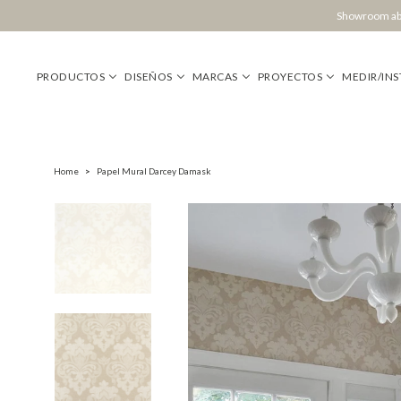
Showroom abi
PRODUCTOS
DISEÑOS
MARCAS
PROYECTOS
MEDIR/INS
Home
>
Papel Mural Darcey Damask