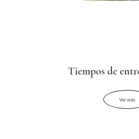
Tiempos de entr
Ver más