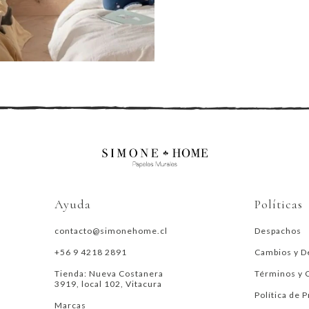
Ayuda
Políticas
contacto@simonehome.cl
Despachos
+56 9 4218 2891
Cambios y D
Tienda: Nueva Costanera
Términos y 
3919, local 102, Vitacura
Política de 
Marcas