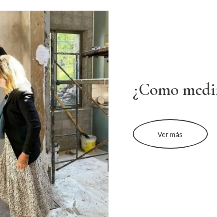
¿Como medi
Ver más