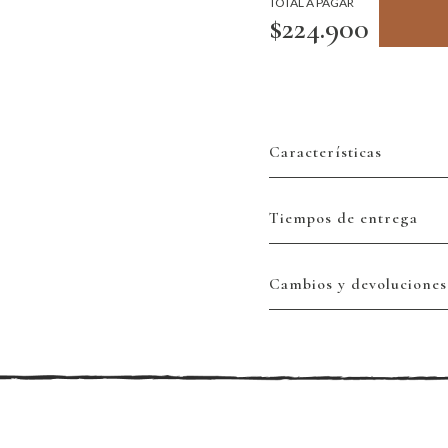
TOTAL A PAGAR
$224.900
Características
Tiempos de entrega
Cambios y devoluciones