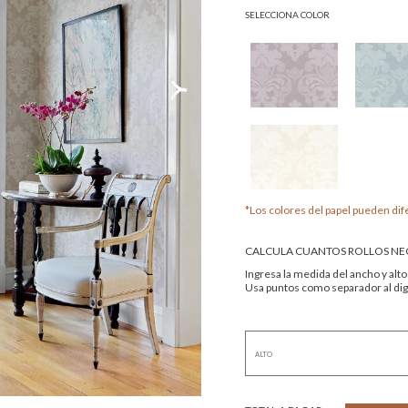
SELECCIONA COLOR
*Los colores del papel pueden dife
CALCULA CUANTOS ROLLOS NEC
Ingresa la medida del ancho y alto
Usa puntos como separador al digi