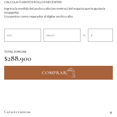
CALCULA CUANTOS ROLLOS NECESITAS
Ingresa la medida del ancho y alto (en metros) del espacio que te gustaría
empapelar.
Usa puntos como separador al digitar ancho y alto.
=
TOTAL A PAGAR
$288.900
COMPRAR
Características