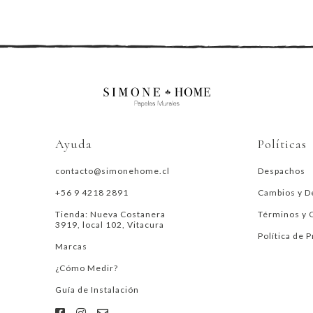
Ayuda
Políticas
contacto@simonehome.cl
Despachos
+56 9 4218 2891
Cambios y D
Tienda: Nueva Costanera
Términos y 
3919, local 102, Vitacura
Política de 
Marcas
¿Cómo Medir?
Guía de Instalación