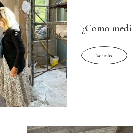
¿Como medi
Ver más