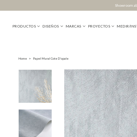
Showroom abi
PRODUCTOS
DISEÑOS
MARCAS
PROYECTOS
MEDIR/INS
Home
>
Papel Mural Cote D'opale