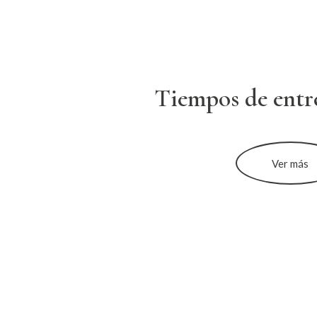
Tiempos de entr
Ver más