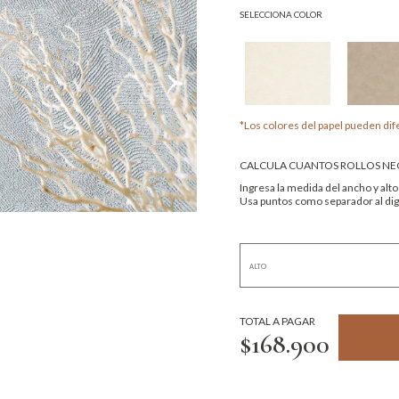
SELECCIONA COLOR
*Los colores del papel pueden dife
CALCULA CUANTOS ROLLOS NEC
Ingresa la medida del ancho y alto
Usa puntos como separador al digi
TOTAL A PAGAR
$168.900