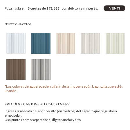
Paga hasta en
3 cuotas de $71.633
con débito y sin interés.
SELECCIONA COLOR
*Los colores del papel pueden diferir de la imagen según la pantalla que estés
usando.
CALCULA CUANTOS ROLLOS NECESITAS
Ingresa la medida del ancho y alto (en metros) del espacio que te gustaría
empapelar.
Usa puntos como separador al digitar ancho y alto.