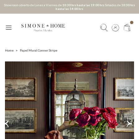
Showroom abierto de Lunes a Viernes de
10:30 hrs hasta las 19:00 hrs
Sábados de
10:30 hrs
hasta las 14:00 hrs
Home
>
Papel Mural Conner Stripe