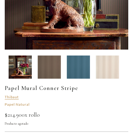
Papel Mural Conner Stripe
Thibaut
Papel Natural
$214.900
x rollo
Producto agotado