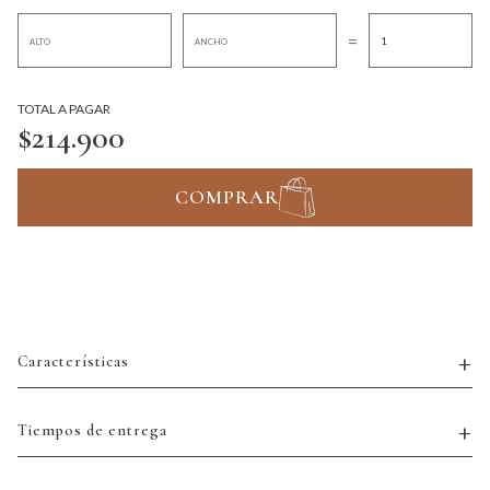
=
TOTAL A PAGAR
$214.900
COMPRAR
Características
Tiempos de entrega