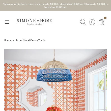
Showroom abierto de Lunes a Viernes de
10:30 hrs hasta las 19:00 hrs
Sábados de
10:30 hrs
hasta las 14:00 hrs
Home
>
Papel Mural Canary Trellis