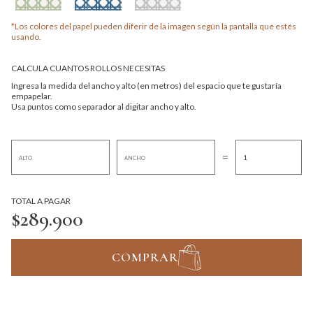
*Los colores del papel pueden diferir de la imagen según la pantalla que estés
usando.
CALCULA CUANTOS ROLLOS NECESITAS
Ingresa la medida del ancho y alto (en metros) del espacio que te gustaría
empapelar.
Usa puntos como separador al digitar ancho y alto.
=
TOTAL A PAGAR
$289.900
COMPRAR