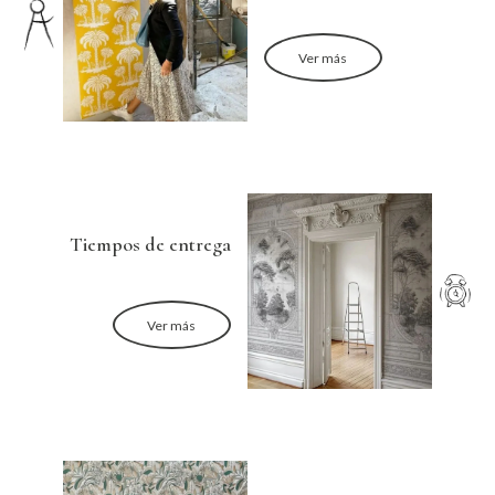
Ver más
Tiempos de entrega
Ver más