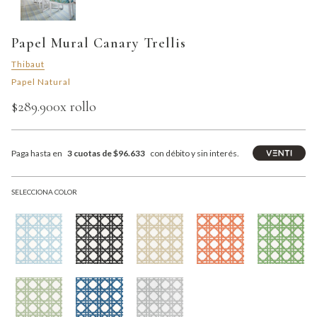
Papel Mural Canary Trellis
Thibaut
Papel Natural
$289.900
x rollo
Paga hasta en
3 cuotas de $96.633
con débito y sin interés.
SELECCIONA COLOR