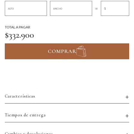
=
TOTAL A PAGAR
$332.900
COMPRAR
Características
Tiempos de entrega
Cambios y devoluciones