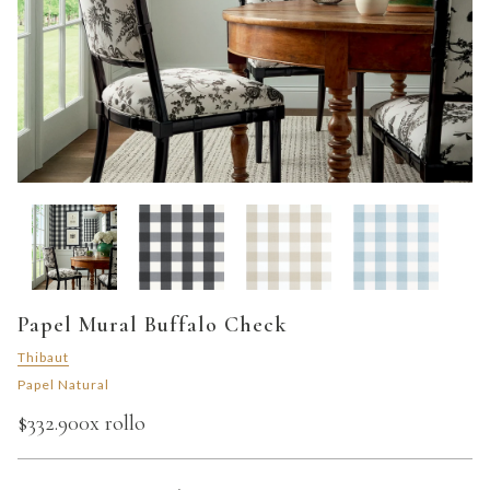
Papel Mural Buffalo Check
Thibaut
Papel Natural
$332.900
x rollo