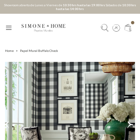
Showroom abierto de Lunes a Viernes de
10:30 hrs hasta las 19:00 hrs
Sábados de
10:30 hrs
hasta las 14:00 hrs
Home
>
Papel Mural Buffalo Check