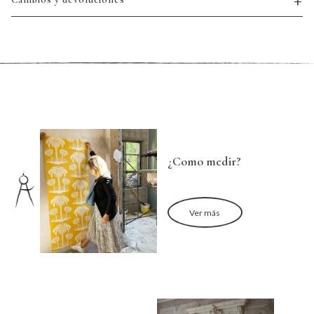
¿Como medir?
Ver más