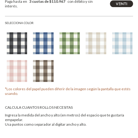
Paga hasta en
3 cuotas de $110.967
con débito y sin
interés.
SELECCIONA COLOR
*Los colores del papel pueden diferir de la imagen según la pantalla que estés
usando.
CALCULA CUANTOS ROLLOS NECESITAS
Ingresa la medida del ancho y alto (en metros) del espacio que te gustaría
empapelar.
Usa puntos como separador al digitar ancho y alto.