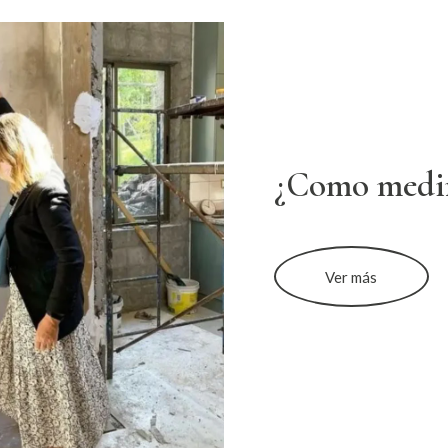
¿Como medi
Ver más