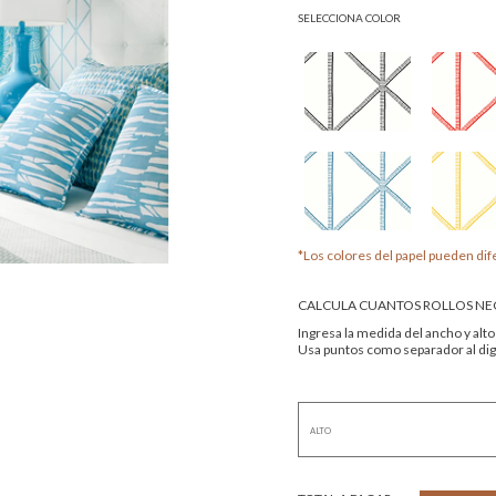
SELECCIONA COLOR
*Los colores del papel pueden dife
CALCULA CUANTOS ROLLOS NEC
Ingresa la medida del ancho y alto
Usa puntos como separador al digi