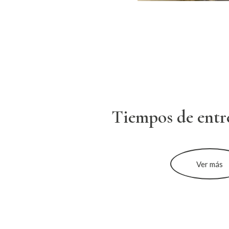
Tiempos de entr
Ver más