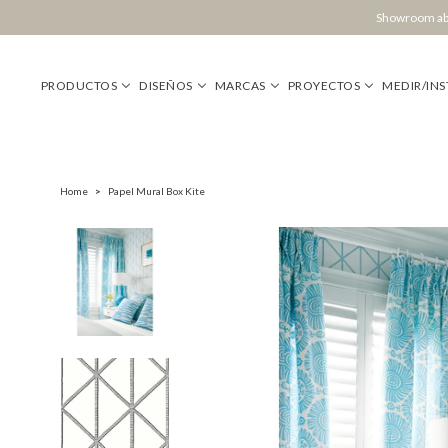
Showroom abi
PRODUCTOS
DISEÑOS
MARCAS
PROYECTOS
MEDIR/INS
Home
>
Papel Mural Box Kite