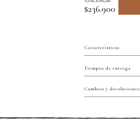
TOTAL A PAGAR
$236.900
Características
Tiempos de entrega
Cambios y devoluciones