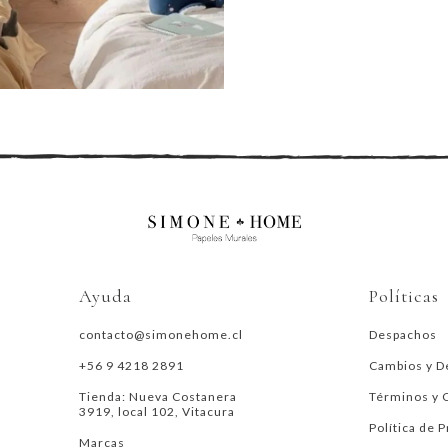
Ayuda
Políticas
contacto@simonehome.cl
Despachos
+56 9 4218 2891
Cambios y D
Tienda: Nueva Costanera
Términos y 
3919, local 102, Vitacura
Política de 
Marcas