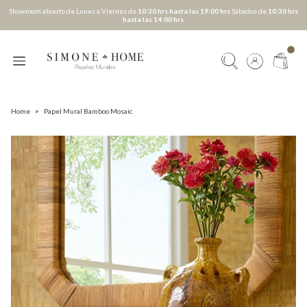
Showroom abierto de Lunes a Viernes de
10:30 hrs hasta las 19:00 hrs
Sábados de
10:30 hrs
hasta las 14:00 hrs
Home
>
Papel Mural Bamboo Mosaic