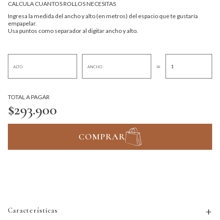
CALCULA CUANTOS ROLLOS NECESITAS
Ingresa la medida del ancho y alto (en metros) del espacio que te gustaría
empapelar.
Usa puntos como separador al digitar ancho y alto.
=
TOTAL A PAGAR
$293.900
COMPRAR
Características