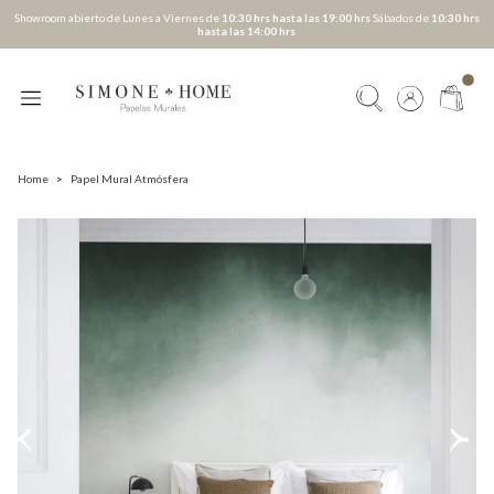
Showroom abierto de Lunes a Viernes de
10:30 hrs hasta las 19:00 hrs
Sábados de
10:30 hrs
hasta las 14:00 hrs
Home
>
Papel Mural Atmósfera