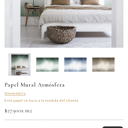
Papel Mural Atmósfera
Simone&Co
Este papel se hace a la medida del cliente
$27.900
x m2