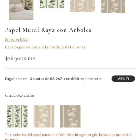
Papel Mural Raya con Arboles
Simone&Co
Este papel se hace a la medida del cliente
$26.900
x m2
Paga hasta en
3 cuotas de $8.967
con débito y sin interés.
SELECCIONA COLOR
*Los colores del papel pueden diferir de la imagen según la pantalla que estés
usando.