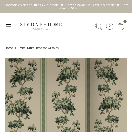
Showroom abierto de Lunes a Viernes de
10:30 hrs hasta las 19:00 hrs
Sábados de
10:30 hrs
hasta las 14:00 hrs
Home
>
Papel Mural Raya con Arboles