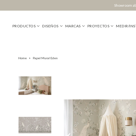
Showroom abi
PRODUCTOS
DISEÑOS
MARCAS
PROYECTOS
MEDIR/INS
Home
>
Papel Mural Eden