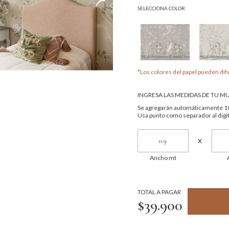
SELECCIONA COLOR
*Los colores del papel pueden dife
INGRESA LAS MEDIDAS DE TU M
Se agregarán automáticamente 10
Usa punto como separador al digit
x
Ancho mt
TOTAL A PAGAR
$39.900