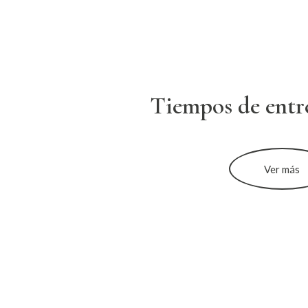
Tiempos de entr
Ver más