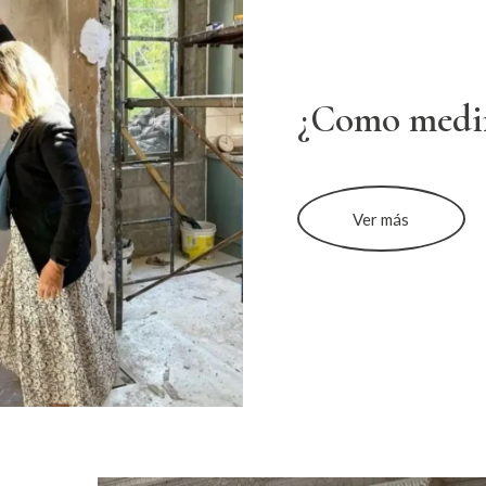
¿Como medi
Ver más