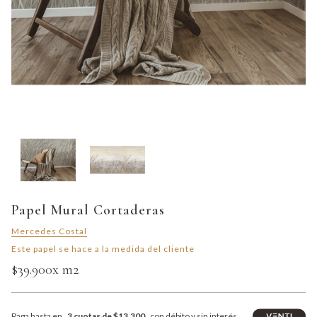
Papel Mural Cortaderas
Mercedes Costal
Este papel se hace a la medida del cliente
$39.900
x m2
Paga hasta en
3 cuotas de $13.300
con débito y sin interés.