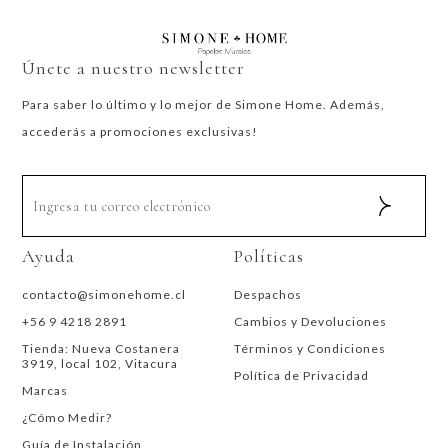
Únete a nuestro newsletter
Para saber lo último y lo mejor de Simone Home. Además,
accederás a promociones exclusivas!
Ayuda
Políticas
contacto@simonehome.cl
Despachos
+56 9 4218 2891
Cambios y Devoluciones
Tienda: Nueva Costanera
Términos y Condiciones
3919, local 102, Vitacura
Política de Privacidad
Marcas
¿Cómo Medir?
Guía de Instalación