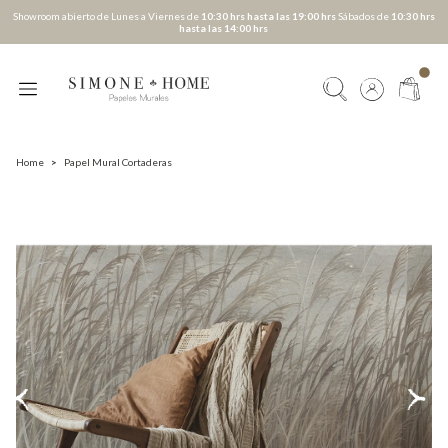
Showroom abierto de Lunes a Viernes de
10:30 hrs hasta las 19:00 hrs
Sábados de
10:30 hrs
hasta las 14:00 hrs
Home
>
Papel Mural Cortaderas