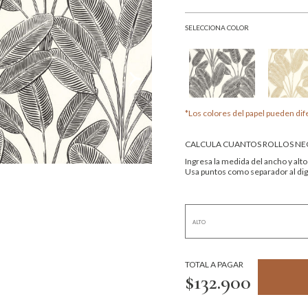
SELECCIONA COLOR
*Los colores del papel pueden dife
CALCULA CUANTOS ROLLOS NEC
Ingresa la medida del ancho y alto
Usa puntos como separador al digi
TOTAL A PAGAR
$132.900