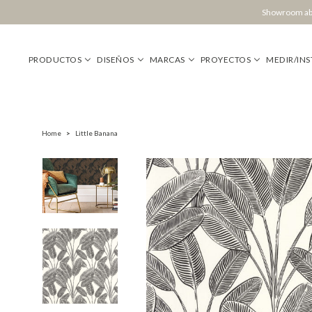
Showroom abi
PRODUCTOS
DISEÑOS
MARCAS
PROYECTOS
MEDIR/INS
Home
>
Little Banana