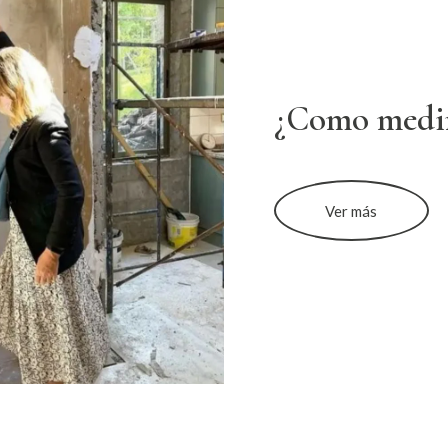
¿Como medi
Ver más