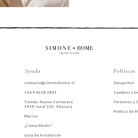
Ayuda
Políticas
contacto@simonehome.cl
Despachos
+56 9 4218 2891
Cambios y D
Tienda: Nueva Costanera
Términos y 
3919, local 102, Vitacura
Política de 
Marcas
¿Cómo Medir?
Guía de Instalación