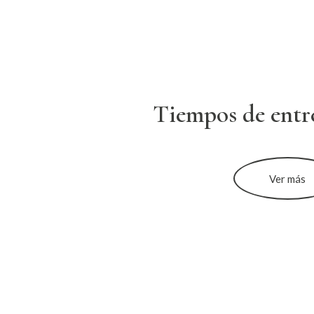
Tiempos de entr
Ver más