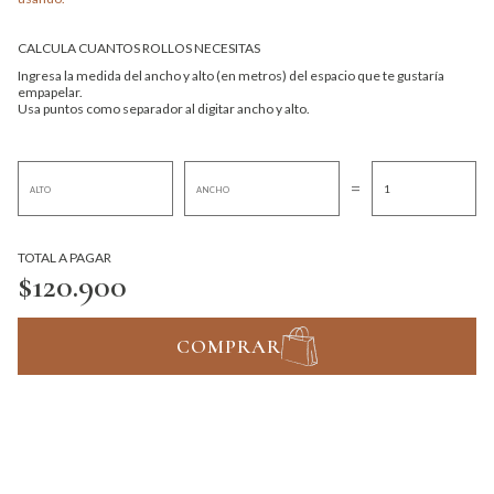
CALCULA CUANTOS ROLLOS NECESITAS
Ingresa la medida del ancho y alto (en metros) del espacio que te gustaría
empapelar.
Usa puntos como separador al digitar ancho y alto.
=
TOTAL A PAGAR
$120.900
COMPRAR