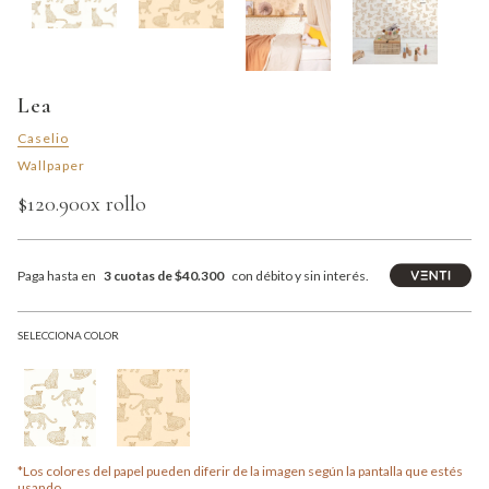
Lea
Caselio
Wallpaper
$120.900
x rollo
Paga hasta en
3 cuotas de $40.300
con débito y sin interés.
SELECCIONA COLOR
*Los colores del papel pueden diferir de la imagen según la pantalla que estés
usando.