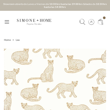
Showroom abierto de Lunes a Viernes de
10:30 hrs hasta las 19:00 hrs
Sábados de
10:30 hrs
hasta las 14:00 hrs
Home
>
Lea