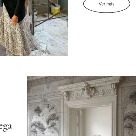
Ver más
ega