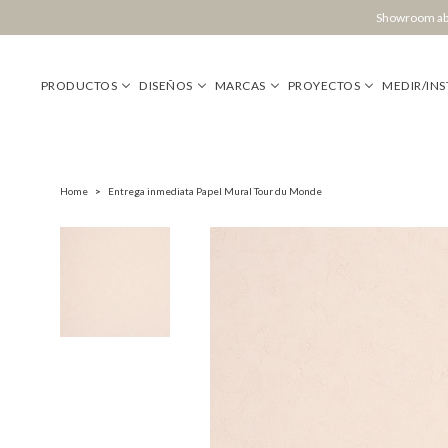
Showroom abi
PRODUCTOS
DISEÑOS
MARCAS
PROYECTOS
MEDIR/INS
Home
>
Entrega inmediata Papel Mural Tour du Monde