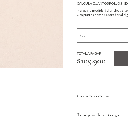
CALCULA CUANTOS ROLLOS NEC
Ingresa la medida del ancho y alto
Usa puntos como separador al digi
TOTAL A PAGAR
$109.900
Características
Tiempos de entrega